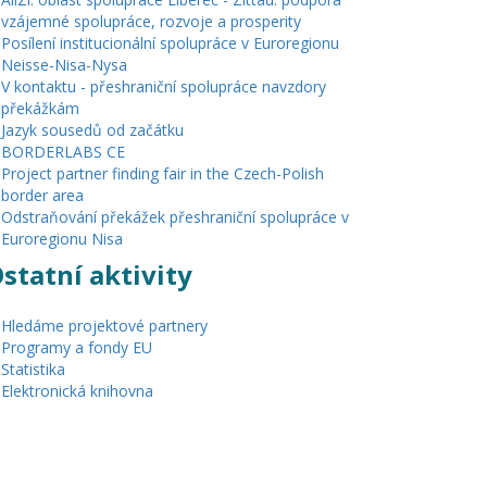
vzájemné spolupráce, rozvoje a prosperity
Posílení institucionální spolupráce v Euroregionu
Neisse-Nisa-Nysa
V kontaktu - přeshraniční spolupráce navzdory
překážkám
Jazyk sousedů od začátku
BORDERLABS CE
Project partner finding fair in the Czech-Polish
border area
Odstraňování překážek přeshraniční spolupráce v
Euroregionu Nisa
statní aktivity
Hledáme projektové partnery
Programy a fondy EU
Statistika
Elektronická knihovna